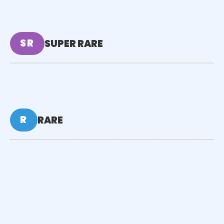
SR
SUPER RARE
R
RARE