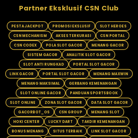
Partner Eksklusif CSN Club
PESTA JACKPOT
PROMOSI EKSLUSIF
SLOT HEROES
CSN MECHANISM
AKSES TERKURASI
CSN PORTAL
CSN CODEX
POLA SLOT GACOR
MENANG GACOR
SISTEM GACOR
ANALITIK SLOT GACOR
SLOT ANTI RUNGKAD
PORTAL SLOT GACOR
LINK GACOR
PORTAL SLOT GACOR
MENANG MAXWIN
MENANG MAKSIMAL
GERBANG KEMENANGAN
SLOT ONLINE GACOR
PANDUAN SPORTSBOOK
SLOT ONLINE
ZONA SLOT GACOR
DATA SLOT GACOR
GACORBOT_OS
CSN GROUP
MENANG SLOT
HOKI CENTER
LUCKY DART
TAKDIR KEMENANGAN
BONUS MENANG
SITUS TERBAIK
LINK SLOT GACOR