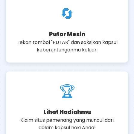
🔄
Putar Mesin
Tekan tombol "PUTAR" dan saksikan kapsul
keberuntunganmu keluar.
🏆
Lihat Hadiahmu
Klaim situs pemenang yang muncul dari
dalam kapsul hoki Anda!