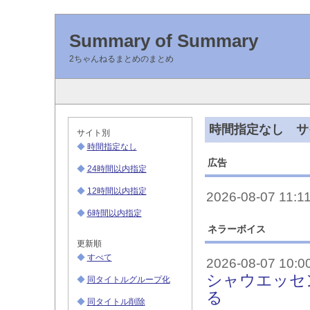
Summary of Summary
2ちゃんねるまとめのまとめ
時間指定なし サ
サイト別
◆
時間指定なし
広告
◆
24時間以内指定
◆
12時間以内指定
2026-08-07 11:1
◆
6時間以内指定
ネラーボイス
更新順
◆
すべて
2026-08-07 10:0
シャウエッセ
◆
同タイトルグループ化
る
◆
同タイトル削除