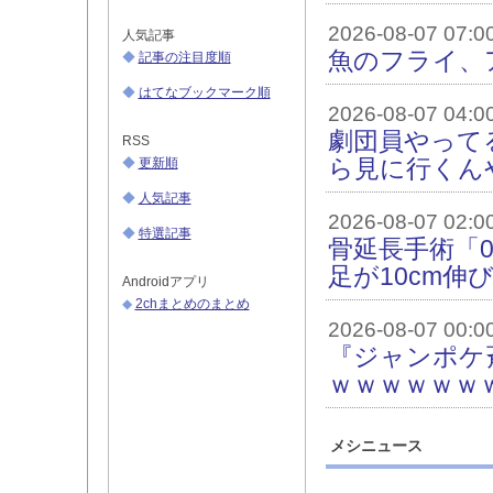
2026-08-07 07:0
人気記事
魚のフライ、
◆
記事の注目度順
◆
はてなブックマーク順
2026-08-07 04:0
劇団員やって
RSS
ら見に行くん
◆
更新順
◆
人気記事
2026-08-07 02:0
◆
特選記事
骨延長手術「
足が10cm
Androidアプリ
◆
2chまとめのまとめ
2026-08-07 00:0
『ジャンポケ
ｗｗｗｗｗｗ
メシニュース